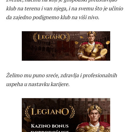
klub na terenu i van njega, i na svemu što je učinio
da zajedno podignemo klub na viši nivo.
Želimo mu puno sreće, zdravlja i profesionalnih
uspeha u nastavku karijere.