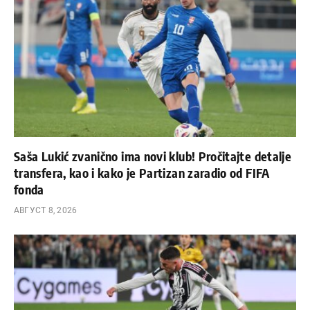
Saša Lukić zvanično ima novi klub! Pročitajte detalje
transfera, kao i kako je Partizan zaradio od FIFA
fonda
АВГУСТ 8, 2026