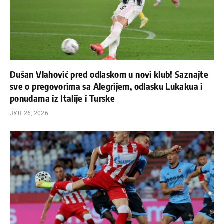
Dušan Vlahović pred odlaskom u novi klub! Saznajte
sve o pregovorima sa Alegrijem, odlasku Lukakua i
ponudama iz Italije i Turske
ЈУЛ 26, 2026