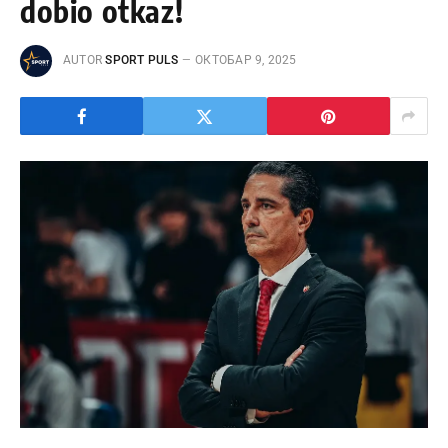
dobio otkaz!
AUTOR
SPORT PULS
ОКТОБАР 9, 2025