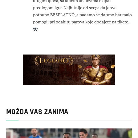
drugih tipova, sa kraćim analizama ekipa i
predlogom igre. Najbitnije od svega da je sve
potpuno BESPLATNO, a nadamo se da smo bar malo
pomogli pri odabiru parova koje dodajete na tikete.
MOŽDA VAS ZANIMA