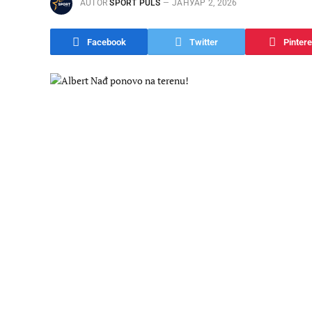
AUTOR
SPORT PULS
ЈАНУАР 2, 2026
Facebook
Twitter
Pintere