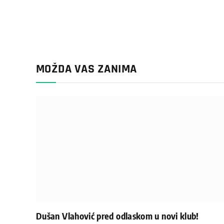
MOŽDA VAS ZANIMA
Dušan Vlahović pred odlaskom u novi klub!