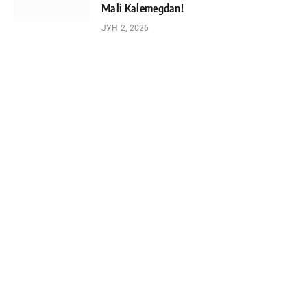
Mali Kalemegdan!
ЈУН 2, 2026