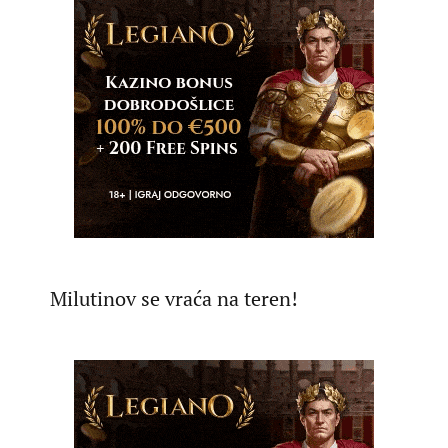
Milutinov se vraća na teren!