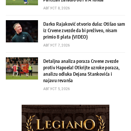
АВГУСТ 8, 2026
Darko Rajaković otvorio dušu: Otišao sam
iz Crvene zvezde da bi preživeo, nisam
primio 8 plata (VIDEO)
АВГУСТ 7, 2026
Detaljna analiza poraza Crvene zvezde
protiv Hapoela! Otkrijte uzroke poraza,
analizu odluka Dejana Stankovića i
najavu revanša
АВГУСТ 5, 2026