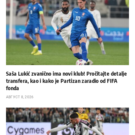
Saša Lukić zvanično ima novi klub! Pročitajte detalje
transfera, kao i kako je Partizan zaradio od FIFA
fonda
АВГУСТ 8, 2026