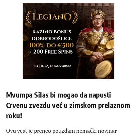
Mvumpa Silas bi mogao da napusti
Crvenu zvezdu već u zimskom prelaznom
roku!
Ovu vest je preneo pouzdani nemački novinar