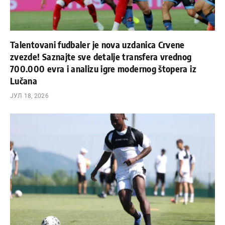
Talentovani fudbaler je nova uzdanica Crvene
zvezde! Saznajte sve detalje transfera vrednog
700.000 evra i analizu igre modernog štopera iz
Lučana
ЈУЛ 18, 2026