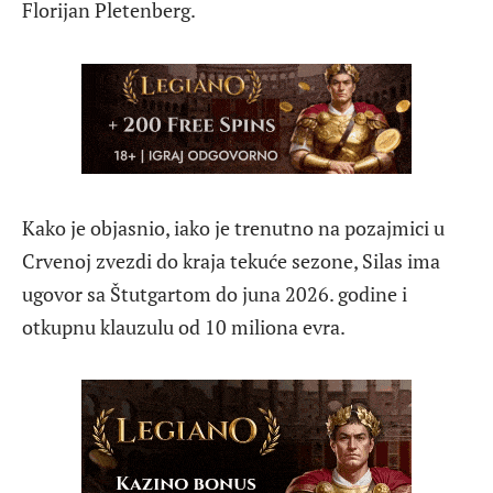
Florijan Pletenberg.
Kako je objasnio, iako je trenutno na pozajmici u
Crvenoj zvezdi do kraja tekuće sezone, Silas ima
ugovor sa Štutgartom do juna 2026. godine i
otkupnu klauzulu od 10 miliona evra.