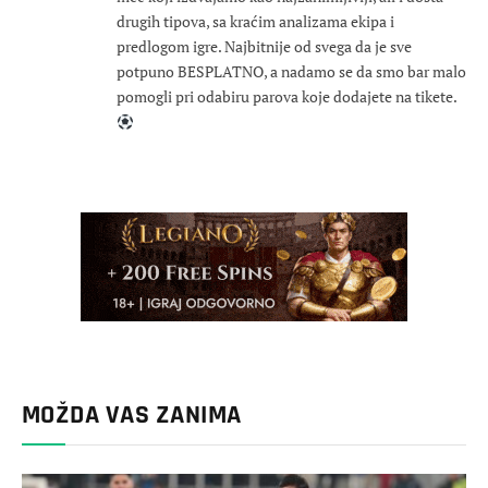
drugih tipova, sa kraćim analizama ekipa i
predlogom igre. Najbitnije od svega da je sve
potpuno BESPLATNO, a nadamo se da smo bar malo
pomogli pri odabiru parova koje dodajete na tikete.
MOŽDA VAS ZANIMA