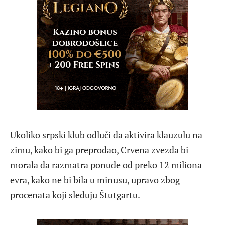
Ukoliko srpski klub odluči da aktivira klauzulu na
zimu, kako bi ga preprodao, Crvena zvezda bi
morala da razmatra ponude od preko 12 miliona
evra, kako ne bi bila u minusu, upravo zbog
procenata koji sleduju Štutgartu.