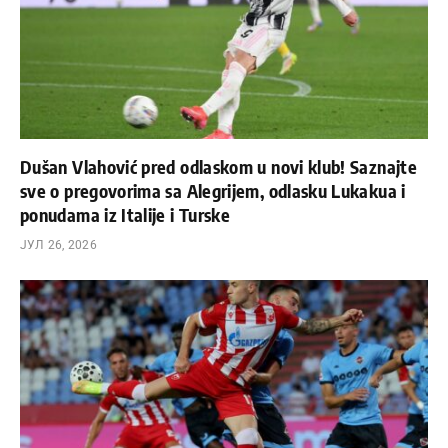
Dušan Vlahović pred odlaskom u novi klub! Saznajte
sve o pregovorima sa Alegrijem, odlasku Lukakua i
ponudama iz Italije i Turske
ЈУЛ 26, 2026