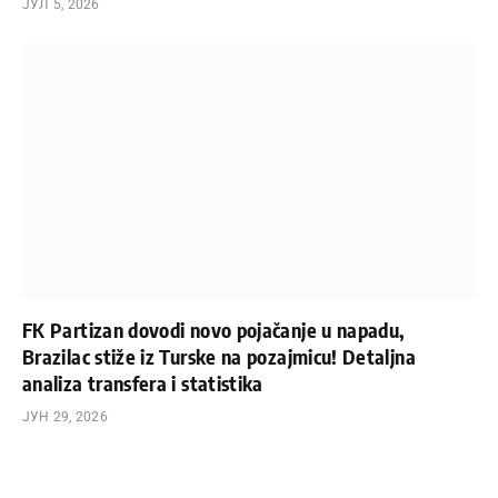
ЈУЛ 5, 2026
FK Partizan dovodi novo pojačanje u napadu,
Brazilac stiže iz Turske na pozajmicu! Detaljna
analiza transfera i statistika
ЈУН 29, 2026