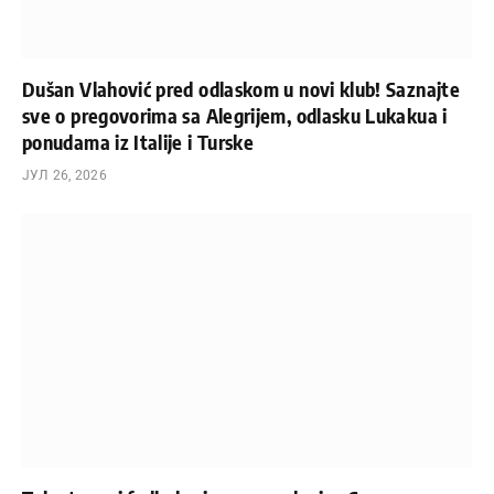
Dušan Vlahović pred odlaskom u novi klub! Saznajte
sve o pregovorima sa Alegrijem, odlasku Lukakua i
ponudama iz Italije i Turske
ЈУЛ 26, 2026