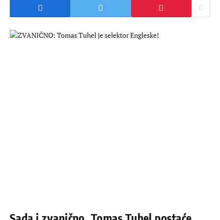
Sada i zvanično. Tomas Tuhel postaće