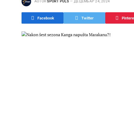
AUTOR
SPORT PULS
ДЕЦЕМБАР 24, 2024
Facebook
Twitter
Pintere