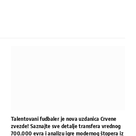
Talentovani fudbaler je nova uzdanica Crvene
zvezde! Saznajte sve detalje transfera vrednog
700.000 evra i analizu igre modernog štopera iz