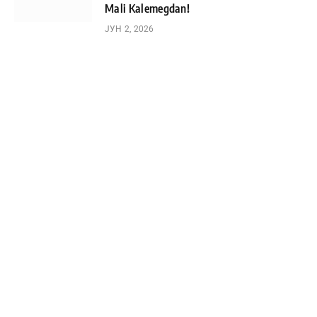
Mali Kalemegdan!
ЈУН 2, 2026