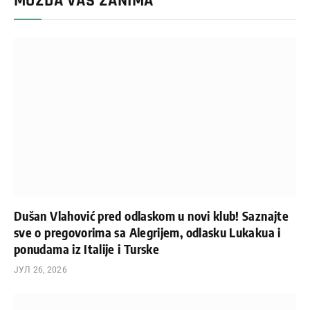
MOŽDA VAS ZANIMA
Dušan Vlahović pred odlaskom u novi klub! Saznajte
sve o pregovorima sa Alegrijem, odlasku Lukakua i
ponudama iz Italije i Turske
ЈУЛ 26, 2026