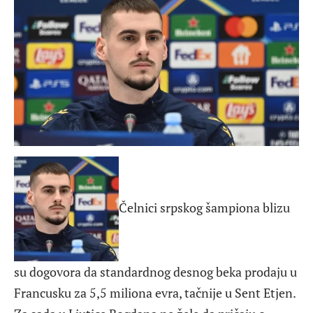
Čelnici srpskog šampiona blizu
su dogovora da standardnog desnog beka prodaju u
Francusku za 5,5 miliona evra, tačnije u Sent Etjen.