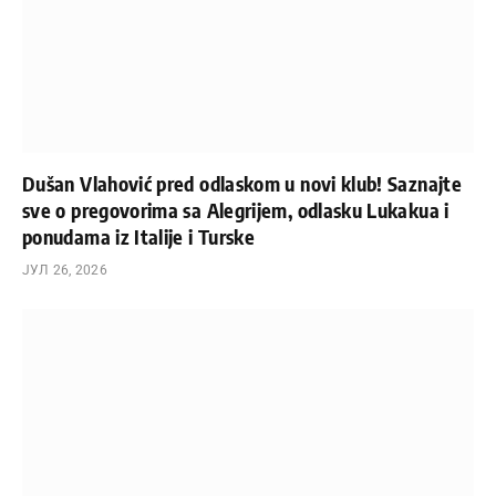
Dušan Vlahović pred odlaskom u novi klub! Saznajte
sve o pregovorima sa Alegrijem, odlasku Lukakua i
ponudama iz Italije i Turske
ЈУЛ 26, 2026