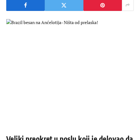
Veliki preokret u poslu koji je delovao da