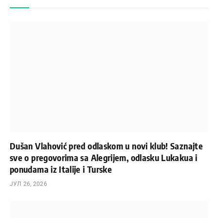
Dušan Vlahović pred odlaskom u novi klub! Saznajte
sve o pregovorima sa Alegrijem, odlasku Lukakua i
ponudama iz Italije i Turske
ЈУЛ 26, 2026