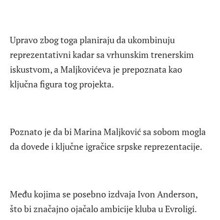
Upravo zbog toga planiraju da ukombinuju
reprezentativni kadar sa vrhunskim trenerskim
iskustvom, a Maljkovićeva je prepoznata kao
ključna figura tog projekta.
Poznato je da bi Marina Maljković sa sobom mogla
da dovede i ključne igračice srpske reprezentacije.
Među kojima se posebno izdvaja Ivon Anderson,
što bi značajno ojačalo ambicije kluba u Evroligi.