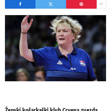
Ženski košarkaški klub Crvena zvezda