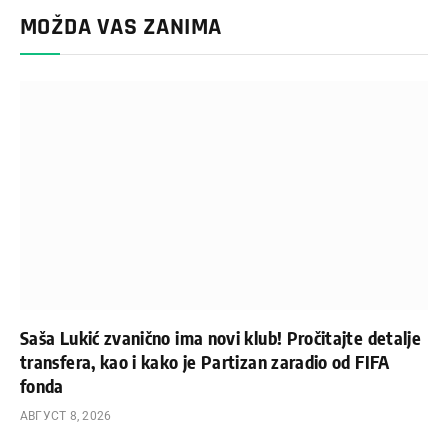
MOŽDA VAS ZANIMA
Saša Lukić zvanično ima novi klub! Pročitajte detalje
transfera, kao i kako je Partizan zaradio od FIFA
fonda
АВГУСТ 8, 2026