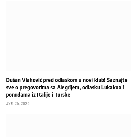
Dušan Vlahović pred odlaskom u novi klub! Saznajte
sve o pregovorima sa Alegrijem, odlasku Lukakua i
ponudama iz Italije i Turske
ЈУЛ 26, 2026