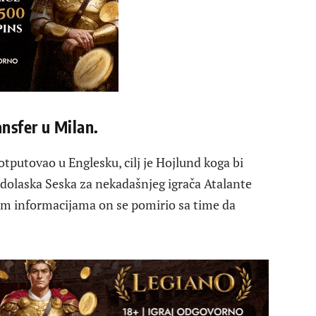
ansfer u Milan.
 otputovao u Englesku, cilj je Hojlund koga bi
 dolaska Seska za nekadašnjeg igrača Atalante
m informacijama on se pomirio sa time da