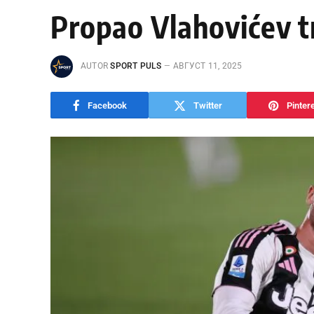
Propao Vlahovićev t
AUTOR
SPORT PULS
АВГУСТ 11, 2025
Facebook
Twitter
Pinter