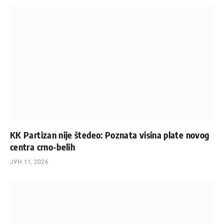
KK Partizan nije štedeo: Poznata visina plate novog
centra crno-belih
ЈУН 11, 2026