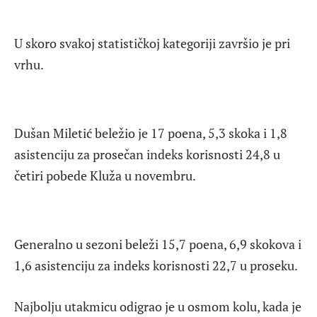
U skoro svakoj statističkoj kategoriji završio je pri
vrhu.
Dušan Miletić beležio je 17 poena, 5,3 skoka i 1,8
asistenciju za prosečan indeks korisnosti 24,8 u
četiri pobede Kluža u novembru.
Generalno u sezoni beleži 15,7 poena, 6,9 skokova i
1,6 asistenciju za indeks korisnosti 22,7 u proseku.
Najbolju utakmicu odigrao je u osmom kolu, kada je