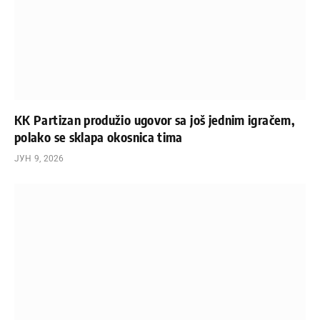
KK Partizan produžio ugovor sa još jednim igračem,
polako se sklapa okosnica tima
ЈУН 9, 2026