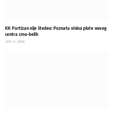
KK Partizan nije štedeo: Poznata visina plate novog
centra crno-belih
ЈУН 11, 2026