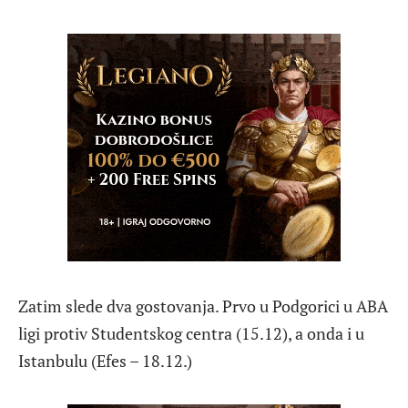
Zatim slede dva gostovanja. Prvo u Podgorici u ABA
ligi protiv Studentskog centra (15.12), a onda i u
Istanbulu (Efes – 18.12.)