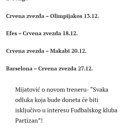
Crvena zvezda – Olimpijakos 13.12.
Efes – Crvena zvezda 18.12.
Crvena zvezda – Makabi 20.12.
Barselona – Crvena zvezda 27.12.
Mijatović o novom treneru- “Svaka
odluka koja bude doneta će biti
isključivo u interesu Fudbalskog kluba
Partizan”!