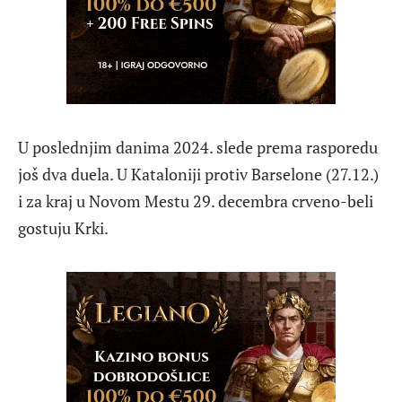
U poslednjim danima 2024. slede prema rasporedu
još dva duela. U Kataloniji protiv Barselone (27.12.)
i za kraj u Novom Mestu 29. decembra crveno-beli
gostuju Krki.