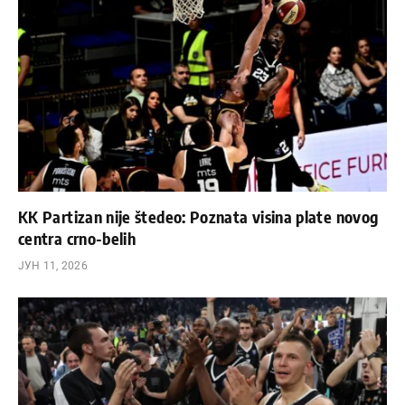
KK Partizan nije štedeo: Poznata visina plate novog
centra crno-belih
ЈУН 11, 2026