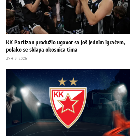
KK Partizan produžio ugovor sa još jednim igračem,
polako se sklapa okosnica tima
ЈУН 9, 2026