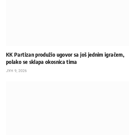
KK Partizan produžio ugovor sa još jednim igračem,
polako se sklapa okosnica tima
ЈУН 9, 2026