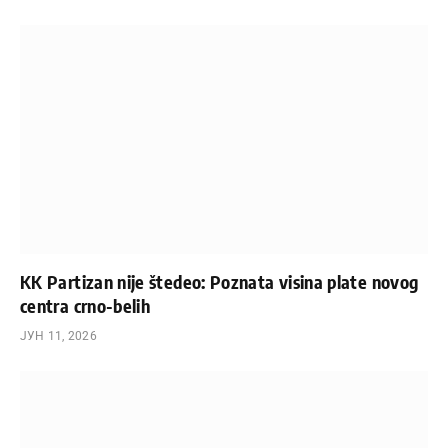
KK Partizan nije štedeo: Poznata visina plate novog
centra crno-belih
ЈУН 11, 2026