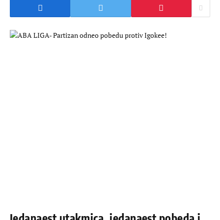
Jedanaest utakmica, jedanaest pobeda i