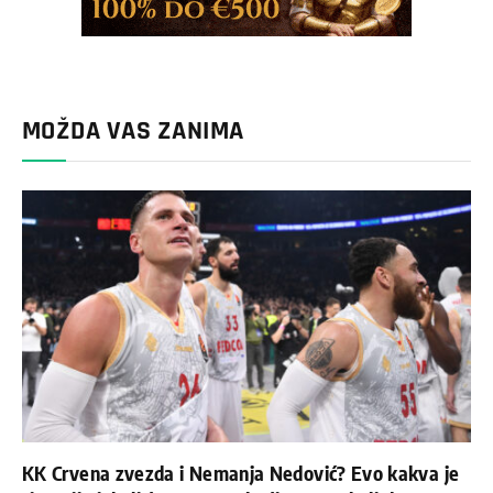
MOŽDA VAS ZANIMA
KK Crvena zvezda i Nemanja Nedović? Evo kakva je