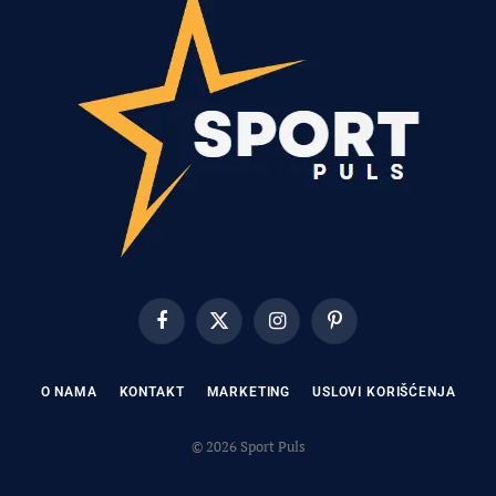
Facebook
X
Instagram
Pinterest
(Twitter)
O NAMA
KONTAKT
MARKETING
USLOVI KORIŠĆENJA
© 2026 Sport Puls