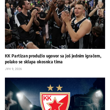
KK Partizan produžio ugovor sa još jednim igračem,
polako se sklapa okosnica tima
ЈУН 9, 2026