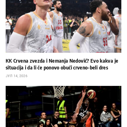
KK Crvena zvezda i Nemanja Nedović? Evo kakva je
situacija i da li će ponovo obući crveno-beli dres
ЈУЛ 14, 2026