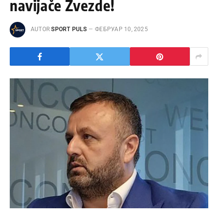
navijače Zvezde!
AUTOR
SPORT PULS
ФЕБРУАР 10, 2025