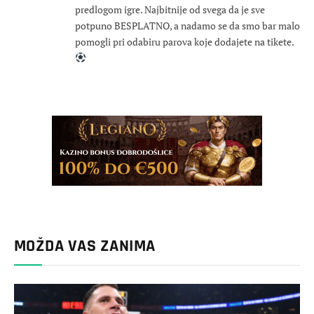
predlogom igre. Najbitnije od svega da je sve
potpuno BESPLATNO, a nadamo se da smo bar malo
pomogli pri odabiru parova koje dodajete na tikete.
MOŽDA VAS ZANIMA