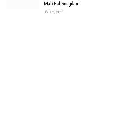
Mali Kalemegdan!
ЈУН 2, 2026