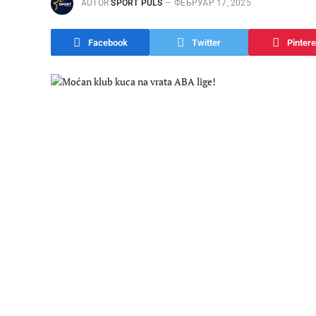
AUTOR
SPORT PULS
ФЕБРУАР 17, 2025
Facebook
Twitter
Pintere