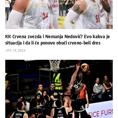
KK Crvena zvezda i Nemanja Nedović? Evo kakva je
situacija i da li će ponovo obući crveno-beli dres
ЈУЛ 14, 2026