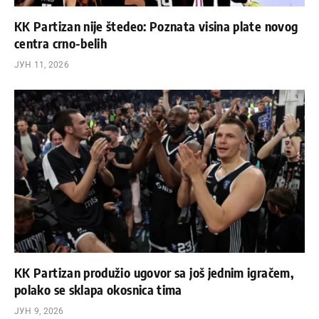
KK Partizan nije štedeo: Poznata visina plate novog
centra crno-belih
ЈУН 11, 2026
KK Partizan produžio ugovor sa još jednim igračem,
polako se sklapa okosnica tima
ЈУН 9, 2026