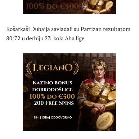
Košarkaši Dubaija savladali su Partizan rezultatom
80:72 u derbiju 23. kola Aba lige.