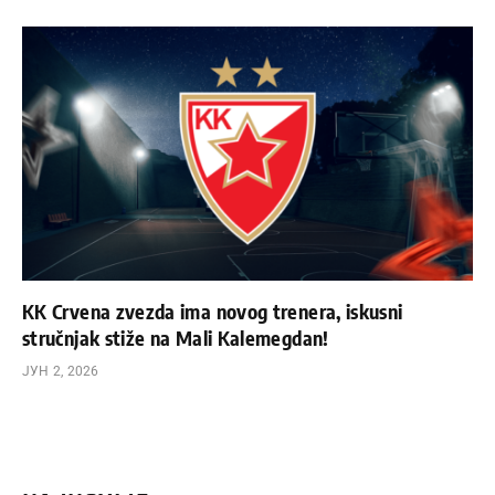
KK Crvena zvezda ima novog trenera, iskusni
stručnjak stiže na Mali Kalemegdan!
ЈУН 2, 2026