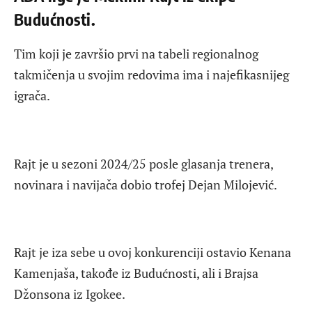
Budućnosti.
Tim koji je završio prvi na tabeli regionalnog
takmičenja u svojim redovima ima i najefikasnijeg
igrača.
Rajt je u sezoni 2024/25 posle glasanja trenera,
novinara i navijača dobio trofej Dejan Milojević.
Rajt je iza sebe u ovoj konkurenciji ostavio Kenana
Kamenjaša, takođe iz Budućnosti, ali i Brajsa
Džonsona iz Igokee.