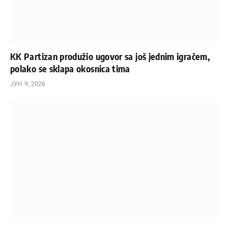
KK Partizan produžio ugovor sa još jednim igračem,
polako se sklapa okosnica tima
ЈУН 9, 2026