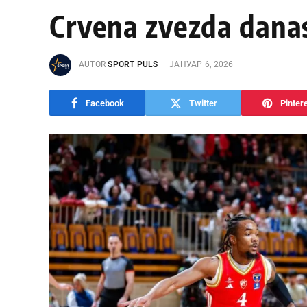
Crvena zvezda danas
AUTOR
SPORT PULS
ЈАНУАР 6, 2026
Facebook
Twitter
Pinter