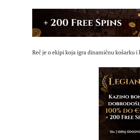
Reč je o ekipi koja igra dinamičnu košarku i