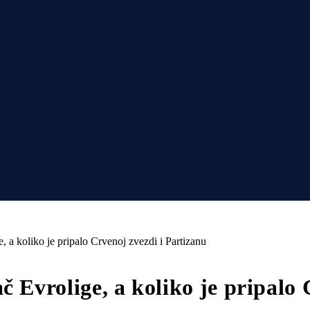
, a koliko je pripalo Crvenoj zvezdi i Partizanu
č Evrolige, a koliko je pripalo 