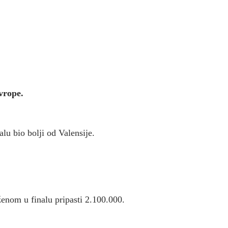
vrope.
u bio bolji od Valensije.
ženom u finalu pripasti 2.100.000.