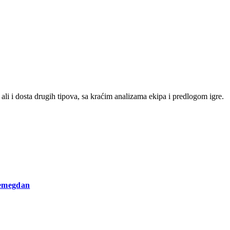
ali i dosta drugih tipova, sa kraćim analizama ekipa i predlogom igre.
lemegdan