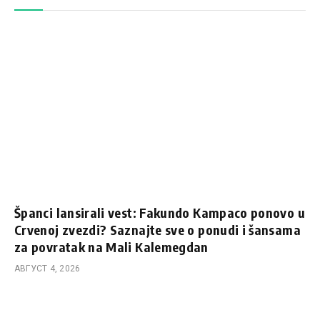
Španci lansirali vest: Fakundo Kampaco ponovo u
Crvenoj zvezdi? Saznajte sve o ponudi i šansama
za povratak na Mali Kalemegdan
АВГУСТ 4, 2026