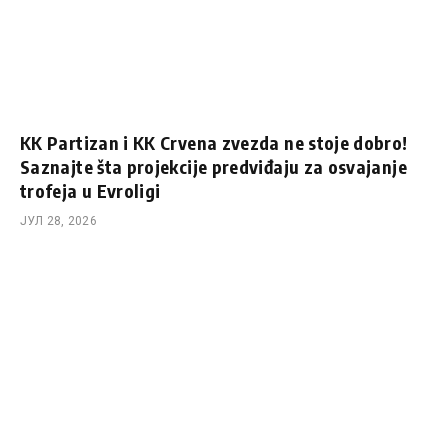
KK Partizan i KK Crvena zvezda ne stoje dobro!
Saznajte šta projekcije predviđaju za osvajanje
trofeja u Evroligi
ЈУЛ 28, 2026