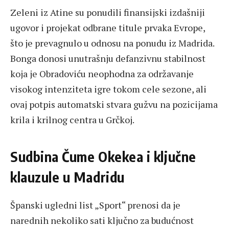
Zeleni iz Atine su ponudili finansijski izdašniji
ugovor i projekat odbrane titule prvaka Evrope,
što je prevagnulo u odnosu na ponudu iz Madrida.
Bonga donosi unutrašnju defanzivnu stabilnost
koja je Obradoviću neophodna za održavanje
visokog intenziteta igre tokom cele sezone, ali
ovaj potpis automatski stvara gužvu na pozicijama
krila i krilnog centra u Grčkoj.
Sudbina Čume Okekea i ključne
klauzule u Madridu
Španski ugledni list „Sport“ prenosi da je
narednih nekoliko sati ključno za budućnost