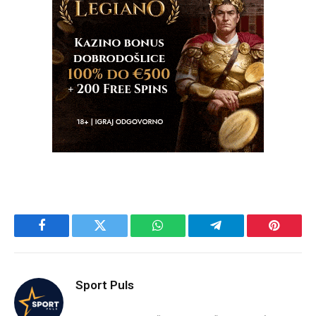
Facebook
Twitter
WhatsApp
Telegram
Pinteres
Sport Puls