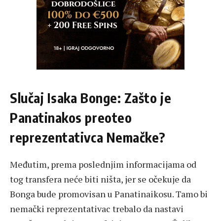
Slučaj Isaka Bonge: Zašto je
Panatinakos preoteo
reprezentativca Nemačke?
Međutim, prema poslednjim informacijama od
tog transfera neće biti ništa, jer se očekuje da
Bonga bude promovisan u Panatinaikosu. Tamo bi
nemački reprezentativac trebalo da nastavi