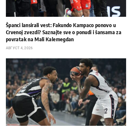
Španci lansirali vest: Fakundo Kampaco ponovo u
Crvenoj zvezdi? Saznajte sve o ponudi i šansama za
povratak na Mali Kalemegdan
АВГУСТ 4, 2026