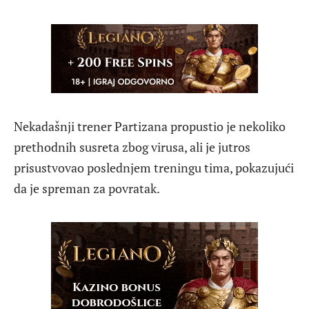
Nekadašnji trener Partizana propustio je nekoliko
prethodnih susreta zbog virusa, ali je jutros
prisustvovao poslednjem treningu tima, pokazujući
da je spreman za povratak.