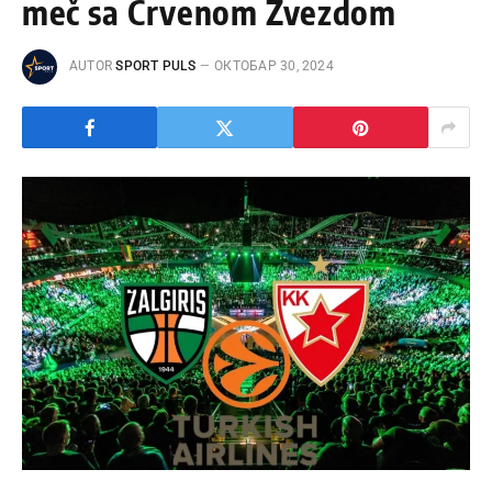
meč sa Crvenom Zvezdom
AUTOR
SPORT PULS
ОКТОБАР 30, 2024