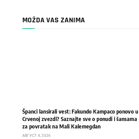
MOŽDA VAS ZANIMA
Španci lansirali vest: Fakundo Kampaco ponovo u
Crvenoj zvezdi? Saznajte sve o ponudi i šansama
za povratak na Mali Kalemegdan
АВГУСТ 4, 2026