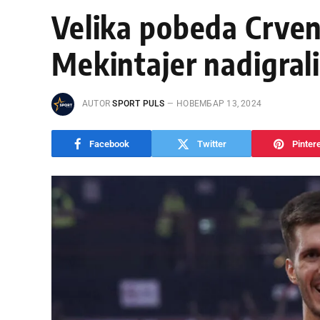
Velika pobeda Crven
Mekintajer nadigrali
AUTOR
SPORT PULS
НОВЕМБАР 13, 2024
Facebook
Twitter
Pinter