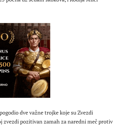
pogodio dve važne trojke koje su Zvezdi
j zvezdi pozitivan zamah za naredni meč protiv