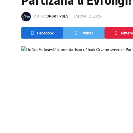
AUTOR
SPORT PULS
ЈАНУАР 2, 2025
Facebook
Twitter
Pintere