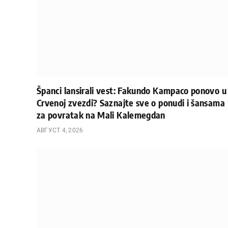
Španci lansirali vest: Fakundo Kampaco ponovo u
Crvenoj zvezdi? Saznajte sve o ponudi i šansama
za povratak na Mali Kalemegdan
АВГУСТ 4, 2026