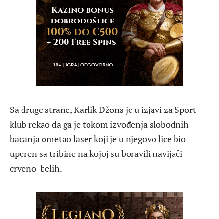
Sa druge strane, Karlik Džons je u izjavi za Sport
klub rekao da ga je tokom izvođenja slobodnih
bacanja ometao laser koji je u njegovo lice bio
uperen sa tribine na kojoj su boravili navijači
crveno-belih.