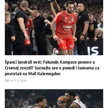
Španci lansirali vest: Fakundo Kampaco ponovo u
Crvenoj zvezdi? Saznajte sve o ponudi i šansama za
povratak na Mali Kalemegdan
АВГУСТ 4, 2026