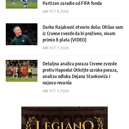
Partizan zaradio od FIFA fonda
АВГУСТ 8, 2026
Darko Rajaković otvorio dušu: Otišao sam
iz Crvene zvezde da bi preživeo, nisam
primio 8 plata (VIDEO)
АВГУСТ 7, 2026
Detaljna analiza poraza Crvene zvezde
protiv Hapoela! Otkrijte uzroke poraza,
analizu odluka Dejana Stankovića i
najavu revanša
АВГУСТ 5, 2026