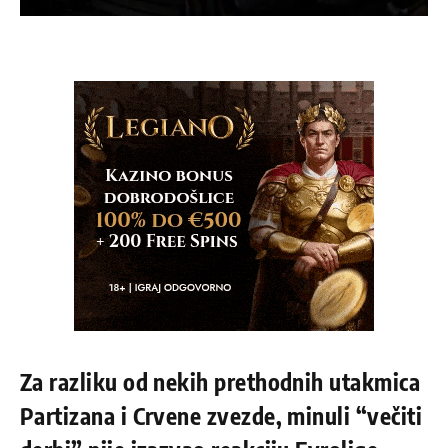
Za razliku od nekih prethodnih utakmica
Partizana i Crvene zvezde, minuli “večiti