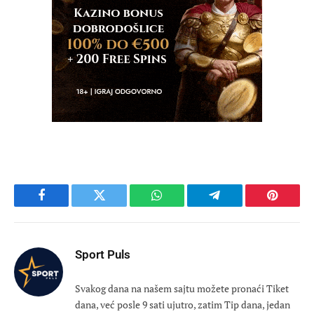
Facebook
Twitter
WhatsApp
Telegram
Pinteres
Sport Puls
Svakog dana na našem sajtu možete pronaći Tiket
dana, već posle 9 sati ujutro, zatim Tip dana, jedan