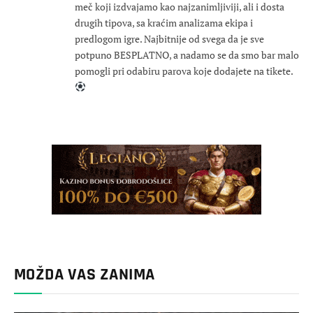
meč koji izdvajamo kao najzanimljiviji, ali i dosta
drugih tipova, sa kraćim analizama ekipa i
predlogom igre. Najbitnije od svega da je sve
potpuno BESPLATNO, a nadamo se da smo bar malo
pomogli pri odabiru parova koje dodajete na tikete.
MOŽDA VAS ZANIMA