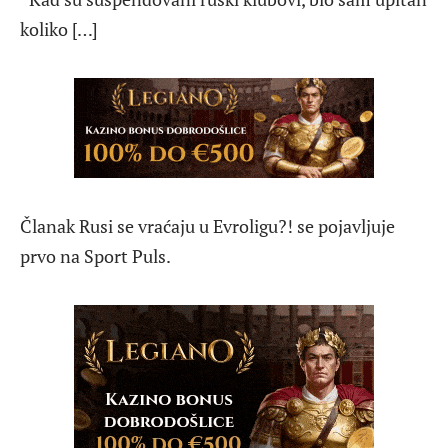
koliko […]
Članak Rusi se vraćaju u Evroligu?! se pojavljuje
prvo na Sport Puls.