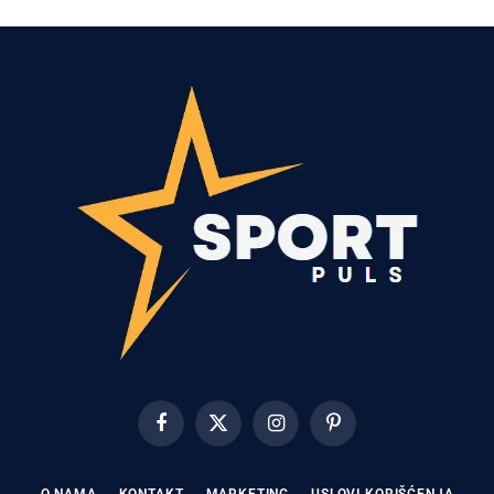
Facebook
X
Instagram
Pinterest
(Twitter)