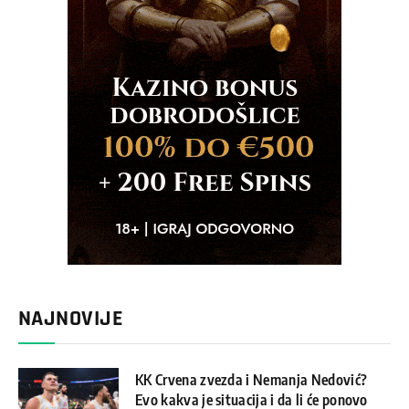
NAJNOVIJE
KK Crvena zvezda i Nemanja Nedović?
Evo kakva je situacija i da li će ponovo