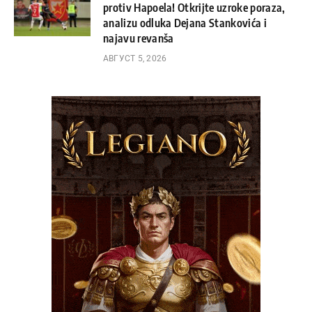
protiv Hapoela! Otkrijte uzroke poraza,
analizu odluka Dejana Stankovića i
najavu revanša
АВГУСТ 5, 2026