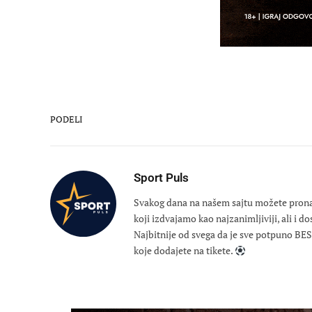
PODELI
Sport Puls
Svakog dana na našem sajtu možete pronaći
koji izdvajamo kao najzanimljiviji, ali i d
Najbitnije od svega da je sve potpuno B
koje dodajete na tikete.