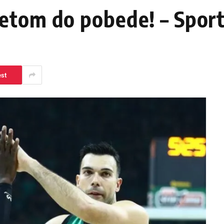
etom do pobede! – Sport
est