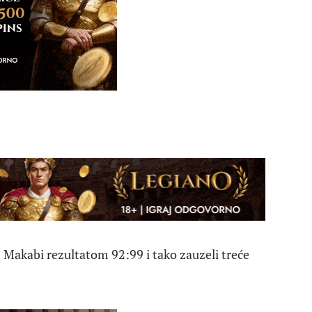
 Makabi rezultatom 92:99 i tako zauzeli treće