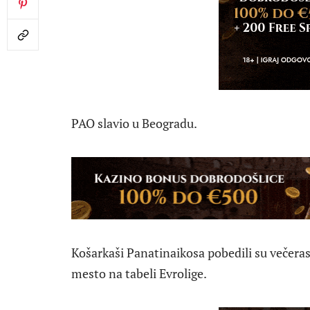
PAO slavio u Beogradu.
Košarkaši Panatinaikosa pobedili su večeras
mesto na tabeli Evrolige.