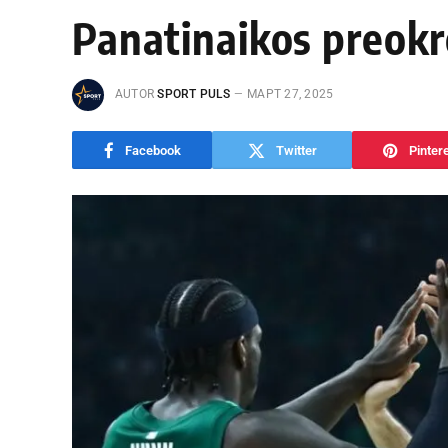
Panatinaikos preokr
AUTOR
SPORT PULS
МАРТ 27, 2025
Facebook
Twitter
Pinter