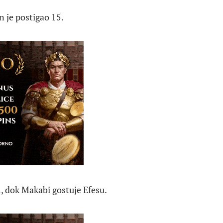
n je postigao 15.
, dok Makabi gostuje Efesu.