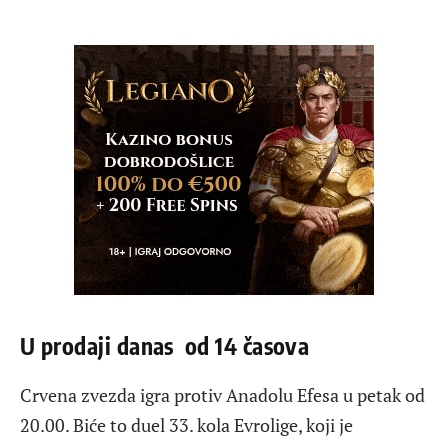
U prodaji danas od 14 časova
Crvena zvezda igra protiv Anadolu Efesa u petak od
20.00. Biće to duel 33. kola Evrolige, koji je