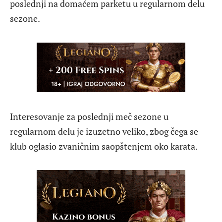
poslednji na domaćem parketu u regularnom delu
sezone.
Interesovanje za poslednji meč sezone u
regularnom delu je izuzetno veliko, zbog čega se
klub oglasio zvaničnim saopštenjem oko karata.