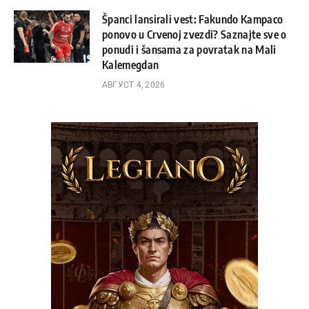
Španci lansirali vest: Fakundo Kampaco
ponovo u Crvenoj zvezdi? Saznajte sve o
ponudi i šansama za povratak na Mali
Kalemegdan
АВГУСТ 4, 2026