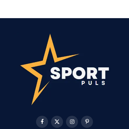
Facebook
X
Instagram
Pinterest