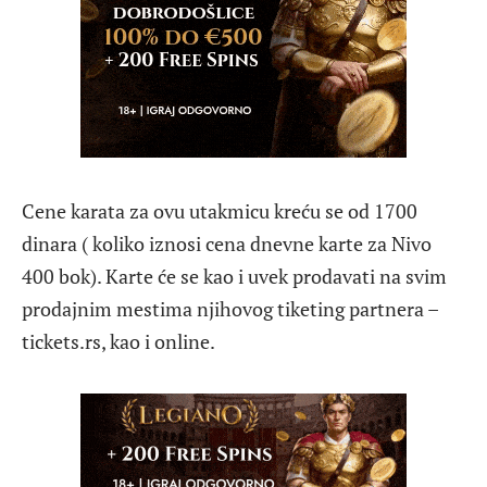
Cene karata za ovu utakmicu kreću se od 1700
dinara ( koliko iznosi cena dnevne karte za Nivo
400 bok). Karte će se kao i uvek prodavati na svim
prodajnim mestima njihovog tiketing partnera –
tickets.rs, kao i online.