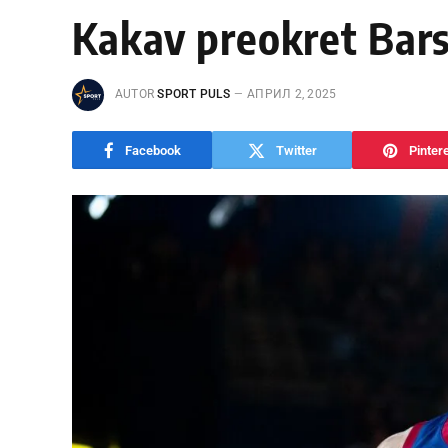
Kakav preokret Bars
AUTOR
SPORT PULS
АПРИЛ 2, 2025
Facebook
Twitter
Pinter