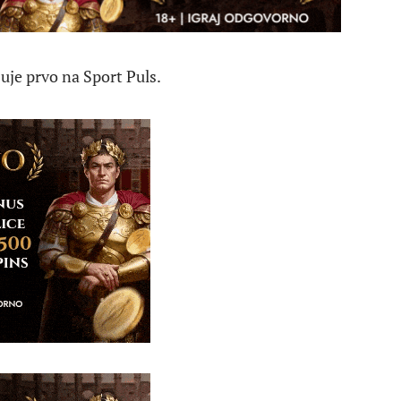
uje prvo na Sport Puls.