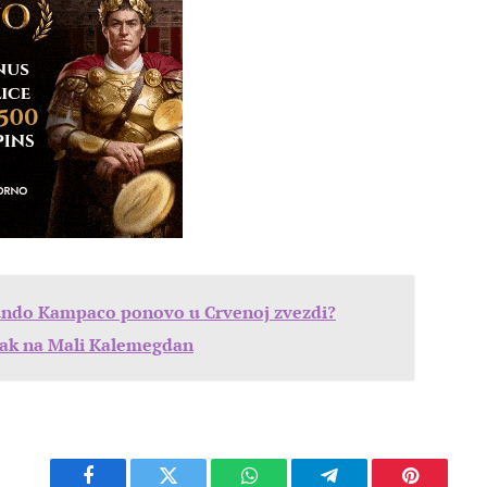
akundo Kampaco ponovo u Crvenoj zvezdi?
atak na Mali Kalemegdan