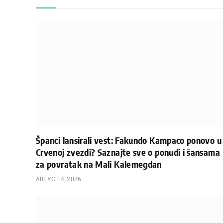
Španci lansirali vest: Fakundo Kampaco ponovo u
Crvenoj zvezdi? Saznajte sve o ponudi i šansama
za povratak na Mali Kalemegdan
АВГУСТ 4, 2026