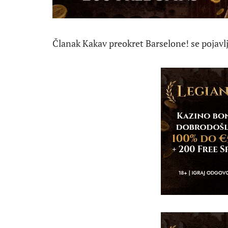
Članak Kakav preokret Barselone! se pojavlj