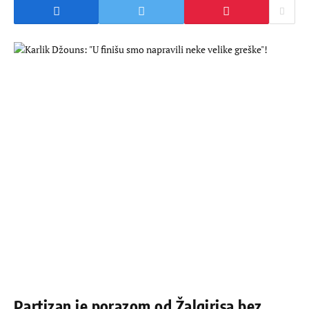
Partizan je porazom od Žalgirisa bez