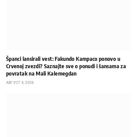
Španci lansirali vest: Fakundo Kampaco ponovo u
Crvenoj zvezdi? Saznajte sve o ponudi i šansama za
povratak na Mali Kalemegdan
АВГУСТ 4, 2026