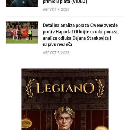
primio 8 plata (VIDEO)
АВГУСТ 7, 2026
Detaljna analiza poraza Crvene zvezde
protiv Hapoela! Otkrijte uzroke poraza,
analizu odluka Dejana Stankovića i
najavu revanša
АВГУСТ 5, 2026