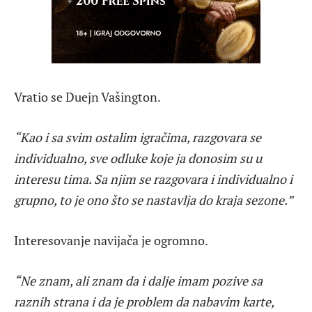
Vratio se Duejn Vašington.
“Kao i sa svim ostalim igračima, razgovara se
individualno, sve odluke koje ja donosim su u
interesu tima. Sa njim se razgovara i individualno i
grupno, to je ono što se nastavlja do kraja sezone.”
Interesovanje navijača je ogromno.
“Ne znam, ali znam da i dalje imam pozive sa
raznih strana i da je problem da nabavim karte,