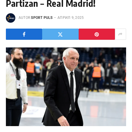
Partizan – Real Madrid!
AUTOR
SPORT PULS
АПРИЛ 9, 2025