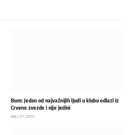
Bum: Jedan od najvažnijih ljudi u klubu odlazi iz
Crvene zvezde i nije jedini
МАЈ 27, 2026