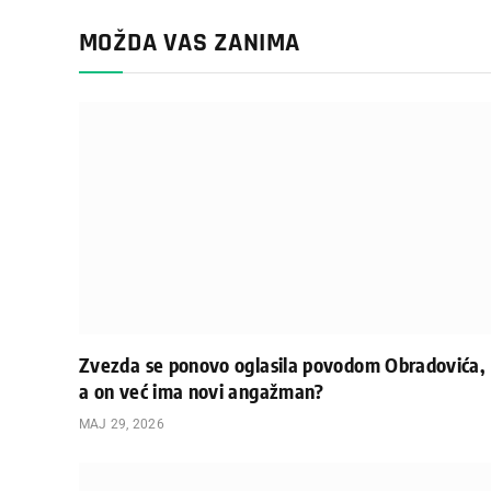
MOŽDA VAS ZANIMA
Zvezda se ponovo oglasila povodom Obradovića,
a on već ima novi angažman?
МАЈ 29, 2026