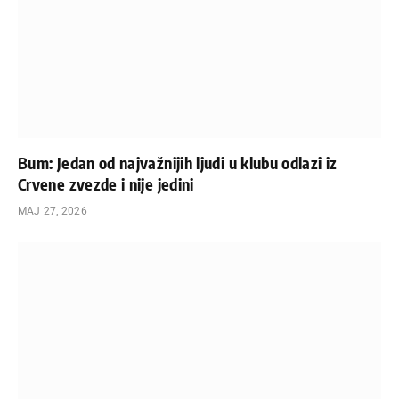
Bum: Jedan od najvažnijih ljudi u klubu odlazi iz
Crvene zvezde i nije jedini
МАЈ 27, 2026