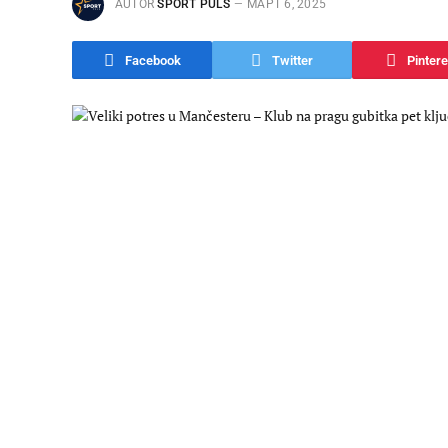
AUTOR
SPORT PULS
МАРТ 6, 2025
Facebook
Twitter
Pintere