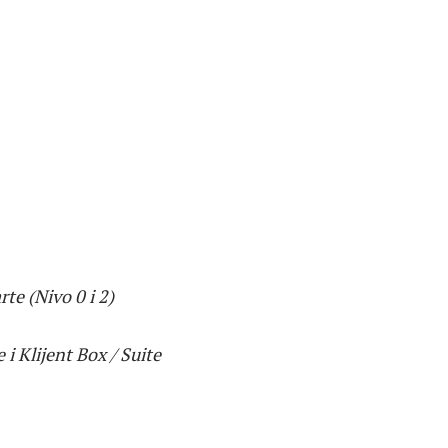
te (Nivo 0 i 2)
i Klijent Box / Suite