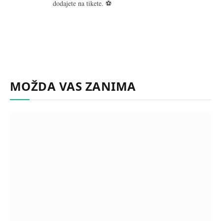
dodajete na tikete. ⚽
MOŽDA VAS ZANIMA