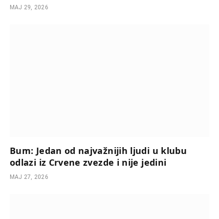
МАЈ 29, 2026
Bum: Jedan od najvažnijih ljudi u klubu
odlazi iz Crvene zvezde i nije jedini
МАЈ 27, 2026