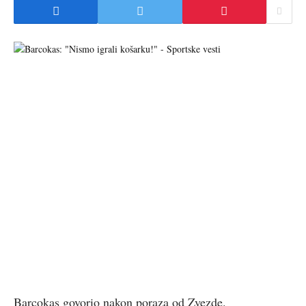
Barcokas govorio nakon poraza od Zvezde.