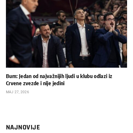
Bum: Jedan od najvažnijih ljudi u klubu odlazi iz
Crvene zvezde i nije jedini
МАЈ 27, 2026
NAJNOVIJE