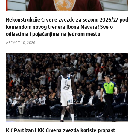
Rekonstrukcije Crvene zvezde za sezonu 2026/27 pod
komandom novog trenera Ibona Navara! Sve o
odlascima i pojačanjima na jednom mestu
АВГУСТ 10, 2026
KK Partizan i KK Crvena zvezda koriste propast