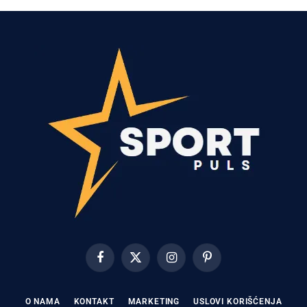
Facebook
X
Instagram
Pinterest
(Twitter)
O NAMA
KONTAKT
MARKETING
USLOVI KORIŠĆENJA