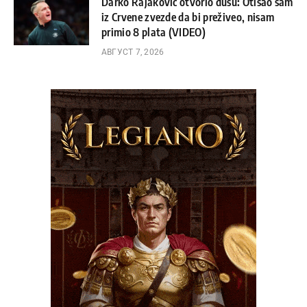
Darko Rajaković otvorio dušu: Otišao sam
iz Crvene zvezde da bi preživeo, nisam
primio 8 plata (VIDEO)
АВГУСТ 7, 2026