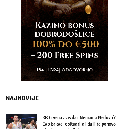
NAJNOVIJE
KK Crvena zvezda i Nemanja Nedović?
Evo kakva je situacija i da li će ponovo