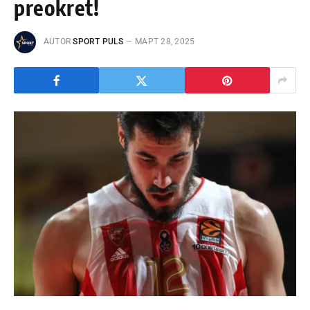
preokret!
AUTOR
SPORT PULS
МАРТ 28, 2025