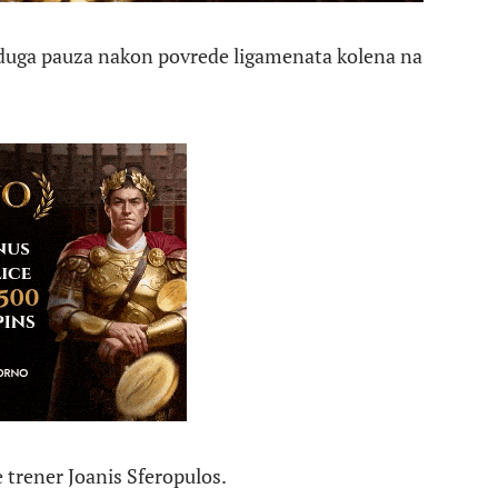
 duga pauza nakon povrede ligamenata kolena na
e trener Joanis Sferopulos.