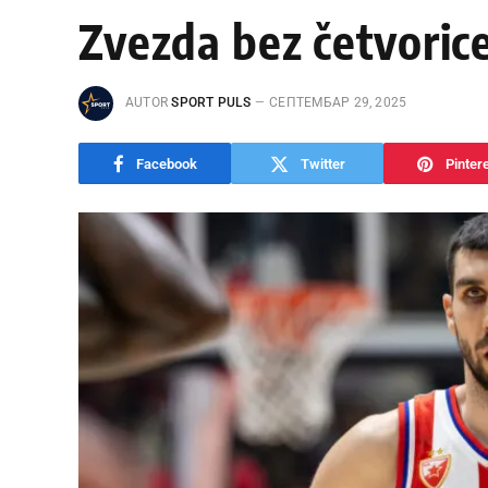
Zvezda bez četvoric
AUTOR
SPORT PULS
СЕПТЕМБАР 29, 2025
Facebook
Twitter
Pinter