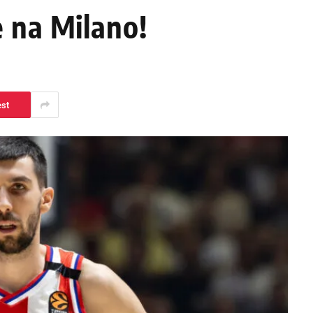
e na Milano!
est