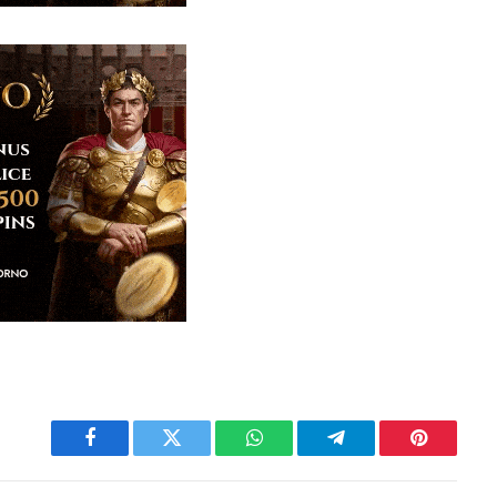
Facebook
Twitter
WhatsApp
Telegram
Pinterest