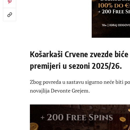
Košarkaši Crvene zvezde biće 
premijeri u sezoni 2025/26.
Zbog povreda u sastavu sigurno neće biti po
novajlija Devonte Grejem.