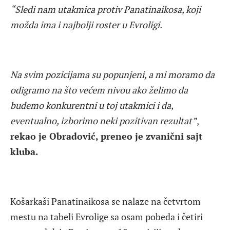
“Sledi nam utakmica protiv Panatinaikosa, koji
možda ima i najbolji roster u Evroligi.
Na svim pozicijama su popunjeni, a mi moramo da
odigramo na što većem nivou ako želimo da
budemo konkurentni u toj utakmici i da,
eventualno, izborimo neki pozitivan rezultat”
,
rekao je Obradović, preneo je zvanični sajt
kluba.
Košarkaši Panatinaikosa se nalaze na četvrtom
mestu na tabeli Evrolige sa osam pobeda i četiri