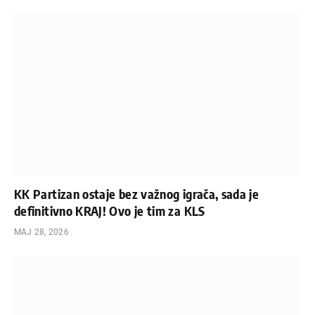
KK Partizan ostaje bez važnog igrača, sada je
definitivno KRAJ! Ovo je tim za KLS
МАЈ 28, 2026