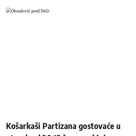
Košarkaši Partizana gostovaće u