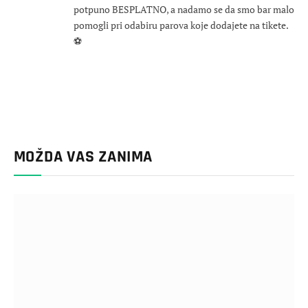
potpuno BESPLATNO, a nadamo se da smo bar malo
pomogli pri odabiru parova koje dodajete na tikete.
⚽
MOŽDA VAS ZANIMA