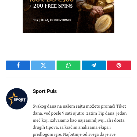
Facebook
Twitter
WhatsApp
Telegram
Pinteres
Sport Puls
Svakog dana na našem sajtu možete pronaći Tiket
dana, već posle 9 sati ujutro, zatim Tip dana, jedan
meč koji izdvajamo kao najzanimljiviji, ali i dosta
drugih tipova, sa kraćim analizama ekipa i
predlogom igre. Najbitnije od svega da je sve