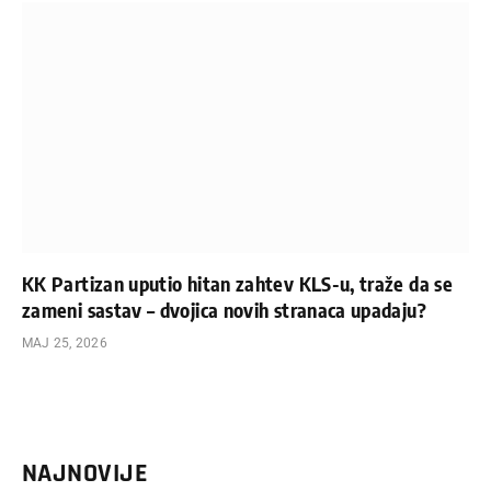
KK Partizan uputio hitan zahtev KLS-u, traže da se
zameni sastav – dvojica novih stranaca upadaju?
МАЈ 25, 2026
NAJNOVIJE