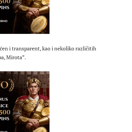
n i transparent, kao i nekoliko različitih
a, Mirota”.