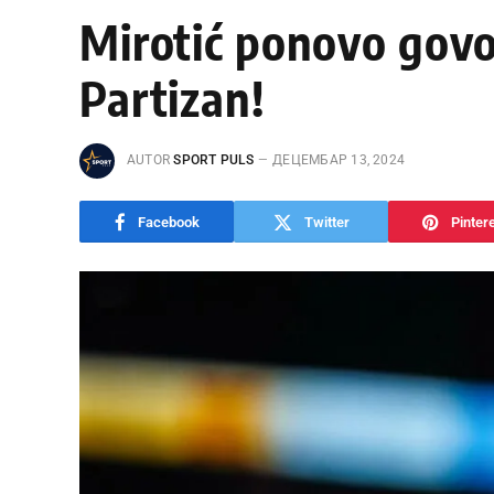
Mirotić ponovo govor
Partizan!
AUTOR
SPORT PULS
ДЕЦЕМБАР 13, 2024
Facebook
Twitter
Pinter