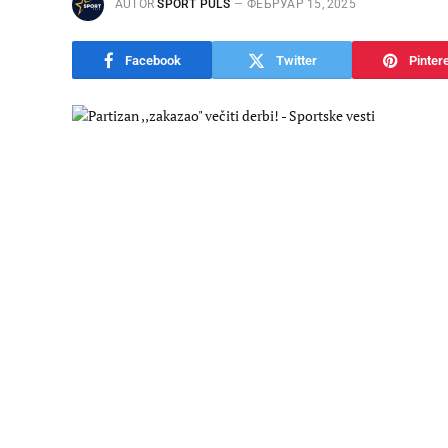
AUTOR
SPORT PULS
ФЕБРУАР 15, 2025
Facebook
Twitter
Pinter