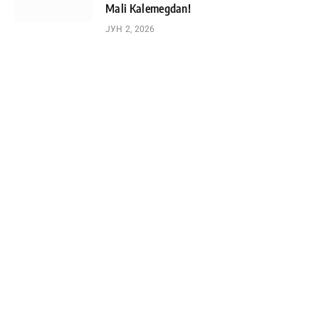
Mali Kalemegdan!
ЈУН 2, 2026