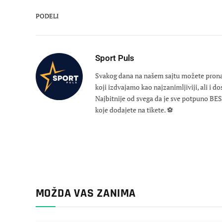
PODELI
Sport Puls
Svakog dana na našem sajtu možete pronaći
koji izdvajamo kao najzanimljiviji, ali i d
Najbitnije od svega da je sve potpuno B
koje dodajete na tikete. ⚽
MOŽDA VAS ZANIMA