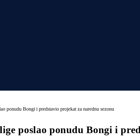
slao ponudu Bongi i predstavio projekat za narednu sezonu
lige poslao ponudu Bongi i pre