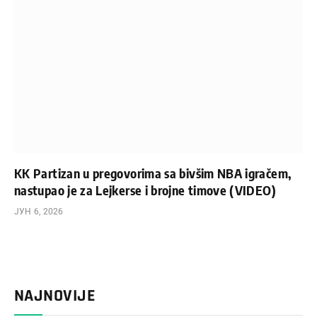
KK Partizan u pregovorima sa bivšim NBA igračem,
nastupao je za Lejkerse i brojne timove (VIDEO)
ЈУН 6, 2026
NAJNOVIJE