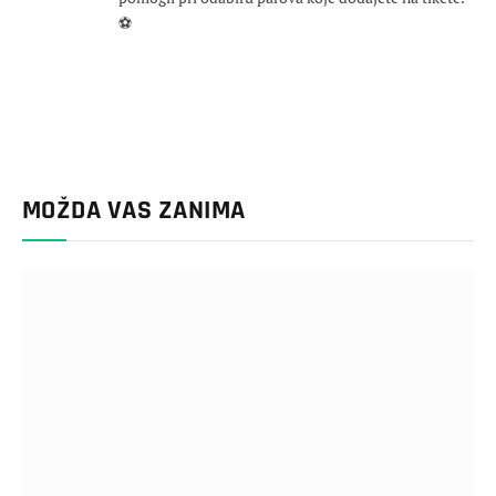
⚽
MOŽDA VAS ZANIMA