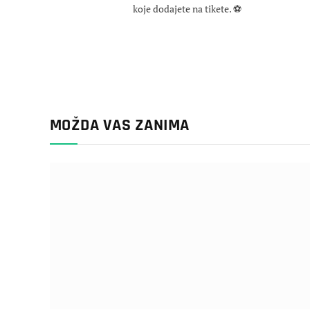
koje dodajete na tikete. ⚽
MOŽDA VAS ZANIMA