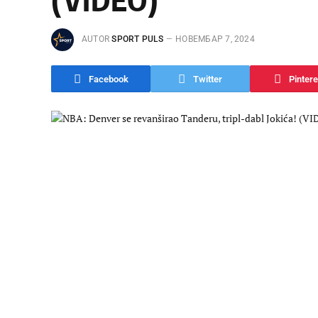
AUTOR
SPORT PULS
НОВЕМБАР 7, 2024
Facebook
Twitter
Pintere