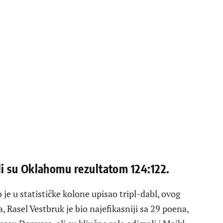
i su Oklahomu rezultatom 124:122.
 je u statističke kolone upisao tripl-dabl, ovog
, Rasel Vestbruk je bio najefikasniji sa 29 poena,