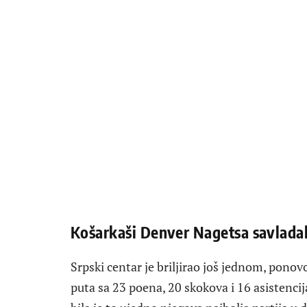
Košarkaši Denver Nagetsa savladal
Srpski centar je briljirao još jednom, ponovo
puta sa 23 poena, 20 skokova i 16 asistencija