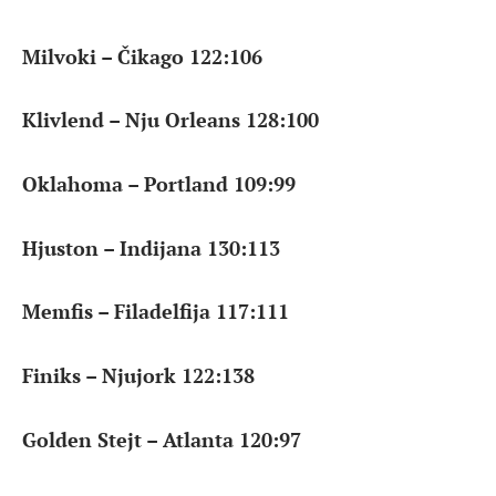
Milvoki – Čikago 122:106
Klivlend – Nju Orleans 128:100
Oklahoma – Portland 109:99
Hjuston – Indijana 130:113
Memfis – Filadelfija 117:111
Finiks – Njujork 122:138
Golden Stejt – Atlanta 120:97