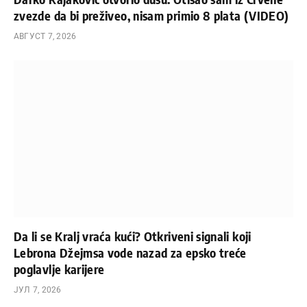
zvezde da bi preživeo, nisam primio 8 plata (VIDEO)
АВГУСТ 7, 2026
Da li se Kralj vraća kući? Otkriveni signali koji
Lebrona Džejmsa vode nazad za epsko treće
poglavlje karijere
ЈУЛ 7, 2026