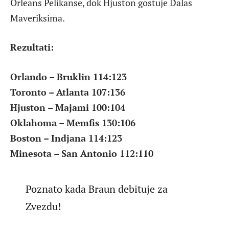
Orleans Pelikanse, dok Hjuston gostuje Dalas
Maveriksima.
Rezultati:
Orlando – Bruklin 114:123
Toronto – Atlanta 107:136
Hjuston – Majami 100:104
Oklahoma – Memfis 130:106
Boston – Indjana 114:123
Minesota – San Antonio 112:110
Poznato kada Braun debituje za
Zvezdu!