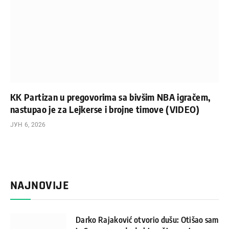
KK Partizan u pregovorima sa bivšim NBA igračem,
nastupao je za Lejkerse i brojne timove (VIDEO)
ЈУН 6, 2026
NAJNOVIJE
Darko Rajaković otvorio dušu: Otišao sam