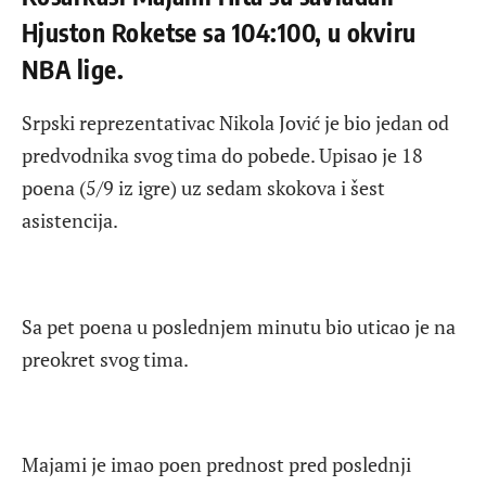
Hjuston Roketse sa 104:100, u okviru
NBA lige.
Srpski reprezentativac Nikola Jović je bio jedan od
predvodnika svog tima do pobede. Upisao je 18
poena (5/9 iz igre) uz sedam skokova i šest
asistencija.
Sa pet poena u poslednjem minutu bio uticao je na
preokret svog tima.
Majami je imao poen prednost pred poslednji