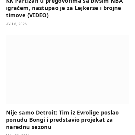
KK Partizan u pregovorima sa bivšim NBA
igračem, nastupao je za Lejkerse i brojne
timove (VIDEO)
ЈУН 6, 2026
Nije samo Detroit: Tim iz Evrolige poslao
ponudu Bongi i predstavio projekat za
narednu sezonu