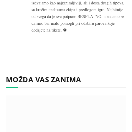
izdvajamo kao najzanimljiviji, ali i dosta drugih tipova,
sa kraćim analizama ekipa i predlogom igre. Najbitnije
od svega da je sve potpuno BESPLATNO, a nadamo se
da smo bar malo pomogli pri odabiru parova koje
dodajete na tikete. ⚽
MOŽDA VAS ZANIMA