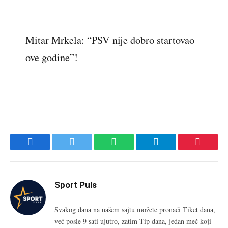
Mitar Mrkela: “PSV nije dobro startovao
ove godine”!
Facebook
Twitter
WhatsApp
Telegram
Pinteres
Sport Puls
Svakog dana na našem sajtu možete pronaći Tiket dana,
već posle 9 sati ujutro, zatim Tip dana, jedan meč koji