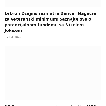
Lebron Džejms razmatra Denver Nagetse
za veteranski minimum! Saznajte sve o
potencijalnom tandemu sa Nikolom
Jokićem
ЈУЛ 4, 2026