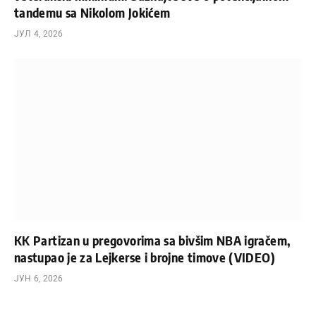
tandemu sa Nikolom Jokićem
ЈУЛ 4, 2026
KK Partizan u pregovorima sa bivšim NBA igračem,
nastupao je za Lejkerse i brojne timove (VIDEO)
ЈУН 6, 2026