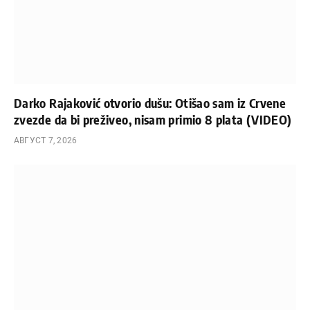
Darko Rajaković otvorio dušu: Otišao sam iz Crvene
zvezde da bi preživeo, nisam primio 8 plata (VIDEO)
АВГУСТ 7, 2026